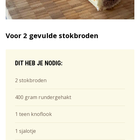
Voor 2 gevulde stokbroden
DIT HEB JE NODIG:
2 stokbroden
400 gram rundergehakt
1 teen knoflook
1 sjalotje