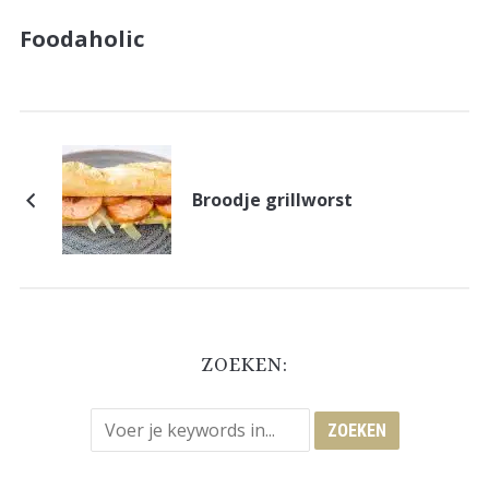
Foodaholic
Broodje grillworst
ZOEKEN: