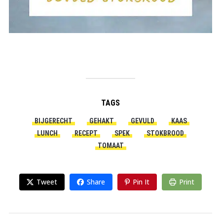
TAGS
BIJGERECHT
GEHAKT
GEVULD
KAAS
LUNCH
RECEPT
SPEK
STOKBROOD
TOMAAT
Tweet
Share
Pin It
Print