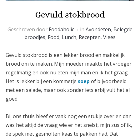
Gevuld stokbrood
Geschreven door
Foodaholic
in
Avondeten
,
Belegde
broodjes
,
Food
,
Lunch
,
Recepten
,
Vlees
Gevuld stokbrood is een lekker brood en makkelijk
brood om te maken. Mijn moeder maakte het vroeger
regelmatig en ook nu eten mijn man en ik het graag.
Het is lekker bij een kommetje
soep
of bijvoorbeeld
met een salade, maar ook zonder iets erbij vult het al
goed.
Bij ons thuis bleef er vaak nog een stukje over en dan
was het altijd de vraag wie er het snelst, mijn zus of ik,
de spek met gesmolten kaas te pakken had. Dat