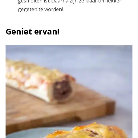
gesmolten is). Daarna zijn ze klaar om lekker
gegeten te worden!
Geniet ervan!