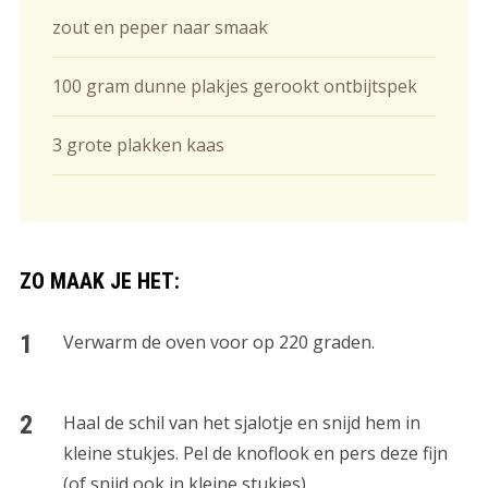
zout en peper naar smaak
100 gram dunne plakjes gerookt ontbijtspek
3 grote plakken kaas
ZO MAAK JE HET:
Verwarm de oven voor op 220 graden.
Haal de schil van het sjalotje en snijd hem in
kleine stukjes. Pel de knoflook en pers deze fijn
(of snijd ook in kleine stukjes).