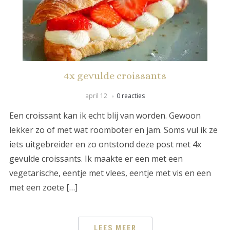
4x gevulde croissants
april 12
0 reacties
Een croissant kan ik echt blij van worden. Gewoon
lekker zo of met wat roomboter en jam. Soms vul ik ze
iets uitgebreider en zo ontstond deze post met 4x
gevulde croissants. Ik maakte er een met een
vegetarische, eentje met vlees, eentje met vis en een
met een zoete […]
LEES MEER