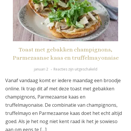
Toast met gebakken champignons,
Parmezaanse kaas en truffelmayonaise
januari 2
Reacties zijn uitgeschakeld
Vanaf vandaag komt er iedere maandag een broodje
online. Ik trap dit af met deze toast met gebakken
champignons, Parmezaanse kaas en
truffelmayonaise. De combinatie van champignons,
truffelmayo en Parmezaanse kaas doet het echt altijd
goed. Als je het nog niet kent raad ik het je sowieso
aan om eens te […]