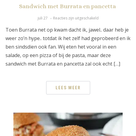
Sandwich met Burrata en pancetta
juli 27
Reacties zijn uitgeschakeld
Toen Burrata net op kwam dacht ik, jawel.. daar heb je
weer zo’n hype.. totdat ik het zelf had geprobeerd en ik
ben sindsdien ook fan. Wij eten het vooral in een
salade, op een pizza of bij de pasta, maar deze
sandwich met Burrata en pancetta zal ook echt […]
LEES MEER