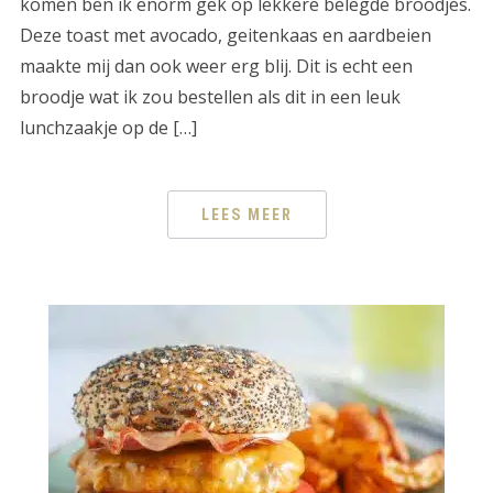
komen ben ik enorm gek op lekkere belegde broodjes.
Deze toast met avocado, geitenkaas en aardbeien
maakte mij dan ook weer erg blij. Dit is echt een
broodje wat ik zou bestellen als dit in een leuk
lunchzaakje op de […]
LEES MEER