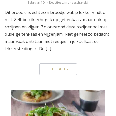
februari 19
Reacties zijn uitgeschakeld
Dit broodje is echt zo’n broodje wat je lekker vindt of
niet. Zelf ben ik echt gek op geitenkaas, maar ook op
rozijnen en vijgen. Zo ontstond deze rozijnenbol met
oude geitenkaas en vijgenjam. Niet geheel zo bedacht,
maar vaak ontstaan met restjes in je koelkast de
lekkerste dingen. De […]
LEES MEER