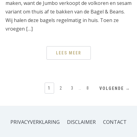
maken, want de Jumbo verkoopt de volkoren en sesam
variant om thuis af te bakken van de Bagel & Beans.
Wij halen deze bagels regelmatig in huis. Toen ze
vroegen […]
LEES MEER
1
2
3
…
8
VOLGENDE →
PRIVACYVERKLARING
DISCLAIMER
CONTACT