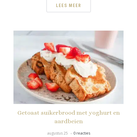
LEES MEER
Getoast suikerbrood met yoghurt en
aardbeien
augustus 25
0 reacties