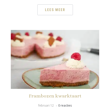
LEES MEER
Frambozen kwarktaart
februari 12
0 reacties