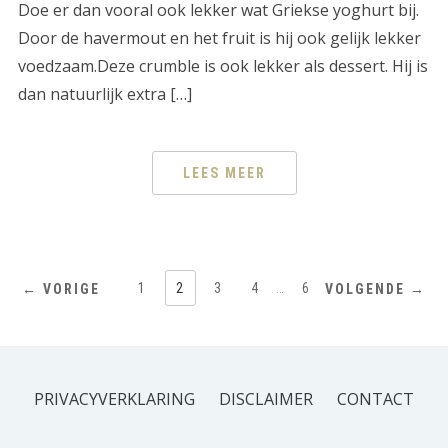
Doe er dan vooral ook lekker wat Griekse yoghurt bij.
Door de havermout en het fruit is hij ook gelijk lekker
voedzaam.Deze crumble is ook lekker als dessert. Hij is
dan natuurlijk extra […]
LEES MEER
1
2
3
4
…
6
← VORIGE
VOLGENDE →
PRIVACYVERKLARING
DISCLAIMER
CONTACT