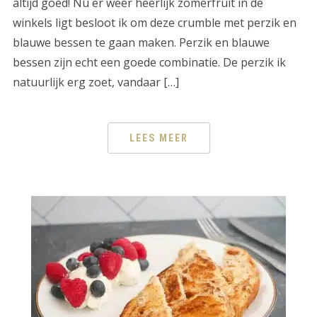
altijd goed! Nu er weer heerlijk zomerfruit in de
winkels ligt besloot ik om deze crumble met perzik en
blauwe bessen te gaan maken. Perzik en blauwe
bessen zijn echt een goede combinatie. De perzik ik
natuurlijk erg zoet, vandaar […]
LEES MEER