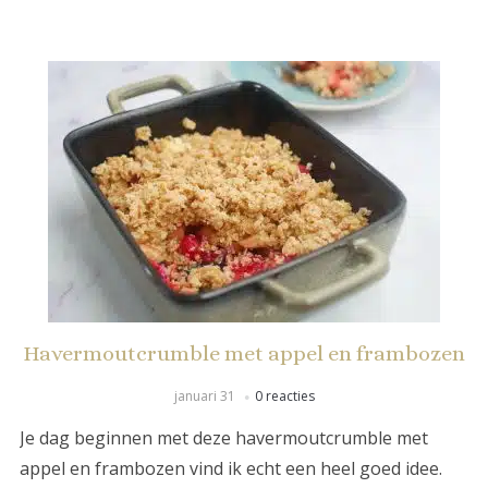
Havermoutcrumble met appel en frambozen
januari 31
0 reacties
Je dag beginnen met deze havermoutcrumble met
appel en frambozen vind ik echt een heel goed idee.