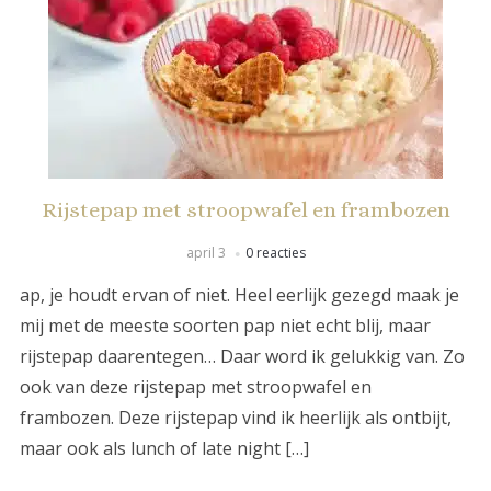
Rijstepap met stroopwafel en frambozen
april 3
0 reacties
ap, je houdt ervan of niet. Heel eerlijk gezegd maak je
mij met de meeste soorten pap niet echt blij, maar
rijstepap daarentegen… Daar word ik gelukkig van. Zo
ook van deze rijstepap met stroopwafel en
frambozen. Deze rijstepap vind ik heerlijk als ontbijt,
maar ook als lunch of late night […]