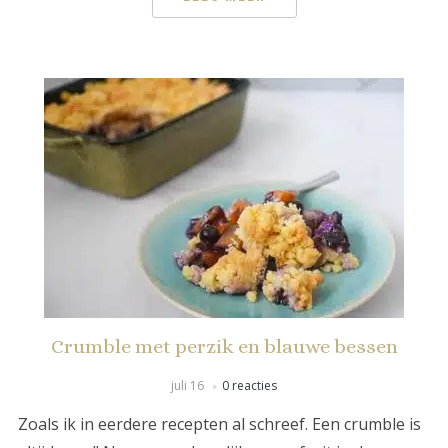
Crumble met perzik en blauwe bessen
juli 16
0 reacties
Zoals ik in eerdere recepten al schreef. Een crumble is