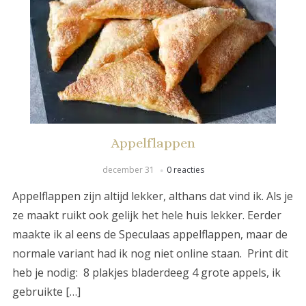
Appelflappen
december 31
0 reacties
Appelflappen zijn altijd lekker, althans dat vind ik. Als je
ze maakt ruikt ook gelijk het hele huis lekker. Eerder
maakte ik al eens de Speculaas appelflappen, maar de
normale variant had ik nog niet online staan. Print dit
heb je nodig: 8 plakjes bladerdeeg 4 grote appels, ik
gebruikte […]