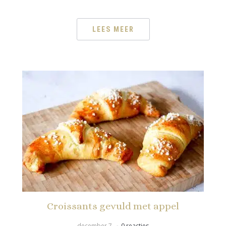
LEES MEER
Croissants gevuld met appel
december 7
0 reacties