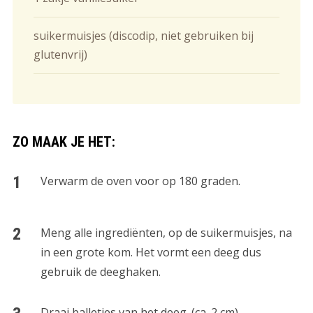
suikermuisjes (discodip, niet gebruiken bij
glutenvrij)
ZO MAAK JE HET:
Verwarm de oven voor op 180 graden.
Meng alle ingrediënten, op de suikermuisjes, na
in een grote kom. Het vormt een deeg dus
gebruik de deeghaken.
Draai balletjes van het deeg. (ca. 2 cm)