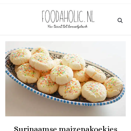
Surinaamse maizenakoekjes