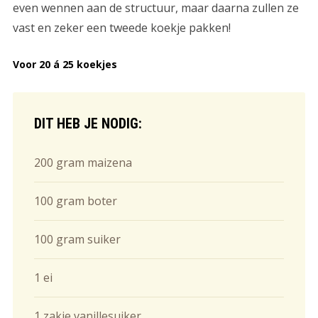
even wennen aan de structuur, maar daarna zullen ze
vast en zeker een tweede koekje pakken!
Voor 20 á 25 koekjes
DIT HEB JE NODIG:
200 gram maizena
100 gram boter
100 gram suiker
1 ei
1 zakje vanillesuiker