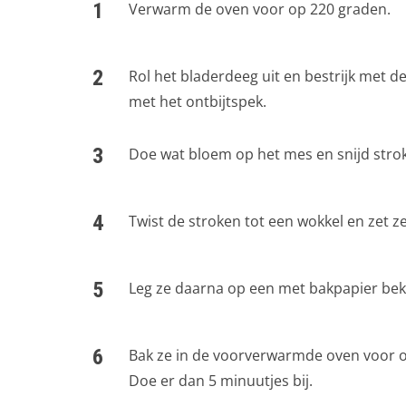
Verwarm de oven voor op 220 graden.
Rol het bladerdeeg uit en bestrijk met d
met het ontbijtspek.
Doe wat bloem op het mes en snijd stro
Twist de stroken tot een wokkel en zet z
Leg ze daarna op een met bakpapier bekl
Bak ze in de voorverwarmde oven voor on
Doe er dan 5 minuutjes bij.