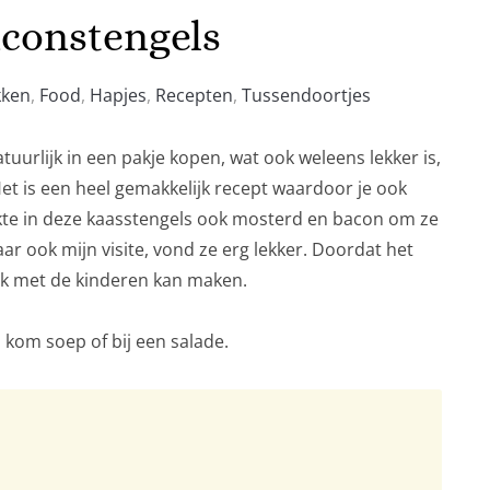
aconstengels
kken
,
Food
,
Hapjes
,
Recepten
,
Tussendoortjes
tuurlijk in een pakje kopen, wat ook weleens lekker is,
Het is een heel gemakkelijk recept waardoor je ook
ruikte in deze kaasstengels ook mosterd en bacon om ze
aar ook mijn visite, vond ze erg lekker. Doordat het
leuk met de kinderen kan maken.
 kom soep of bij een salade.