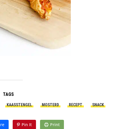
TAGS
KAASSTENGEL
MOSTERD
RECEPT
SNACK
re
Pin It
Print