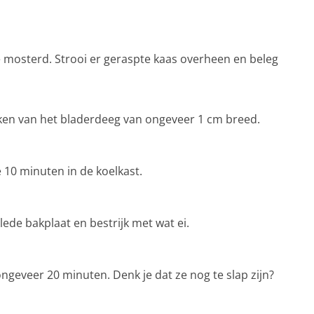
e mosterd. Strooi er geraspte kaas overheen en beleg
ken van het bladerdeeg van ongeveer 1 cm breed.
e 10 minuten in de koelkast.
ede bakplaat en bestrijk met wat ei.
geveer 20 minuten. Denk je dat ze nog te slap zijn?