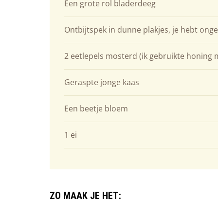
Een grote rol bladerdeeg
Ontbijtspek in dunne plakjes, je hebt onge
2 eetlepels mosterd (ik gebruikte honing m
Geraspte jonge kaas
Een beetje bloem
1 ei
ZO MAAK JE HET: