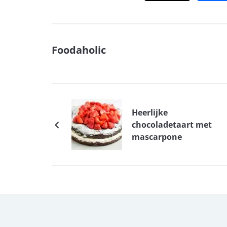
Foodaholic
Heerlijke
chocoladetaart met
mascarpone