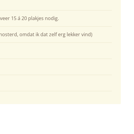
veer 15 á 20 plakjes nodig.
osterd, omdat ik dat zelf erg lekker vind)