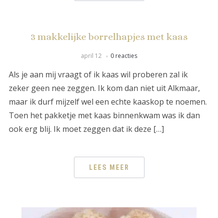
3 makkelijke borrelhapjes met kaas
april 12
0 reacties
Als je aan mij vraagt of ik kaas wil proberen zal ik
zeker geen nee zeggen. Ik kom dan niet uit Alkmaar,
maar ik durf mijzelf wel een echte kaaskop te noemen.
Toen het pakketje met kaas binnenkwam was ik dan
ook erg blij. Ik moet zeggen dat ik deze […]
LEES MEER