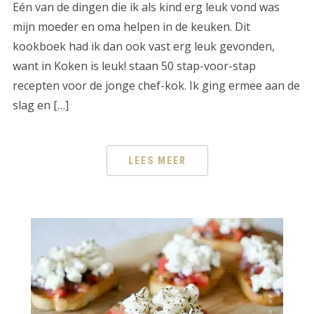
Eén van de dingen die ik als kind erg leuk vond was
mijn moeder en oma helpen in de keuken. Dit
kookboek had ik dan ook vast erg leuk gevonden,
want in Koken is leuk! staan 50 stap-voor-stap
recepten voor de jonge chef-kok. Ik ging ermee aan de
slag en […]
LEES MEER