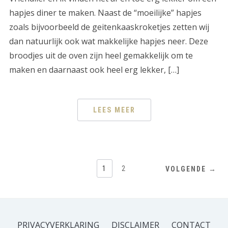
hapjes diner te maken. Naast de “moeilijke” hapjes
zoals bijvoorbeeld de geitenkaaskroketjes zetten wij
dan natuurlijk ook wat makkelijke hapjes neer. Deze
broodjes uit de oven zijn heel gemakkelijk om te
maken en daarnaast ook heel erg lekker, […]
LEES MEER
1
2
VOLGENDE →
PRIVACYVERKLARING
DISCLAIMER
CONTACT