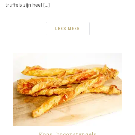
truffels zijn heel […]
LEES MEER
Kaas- baconstengels