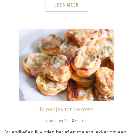
LEES MEER
Broodjes uit de oven
september 3
0 reacties
Vriendlief en ik vinden het af en toe erg lekker om een