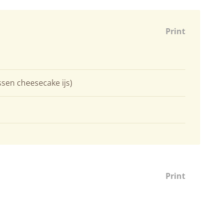
Print
essen cheesecake ijs)
Print