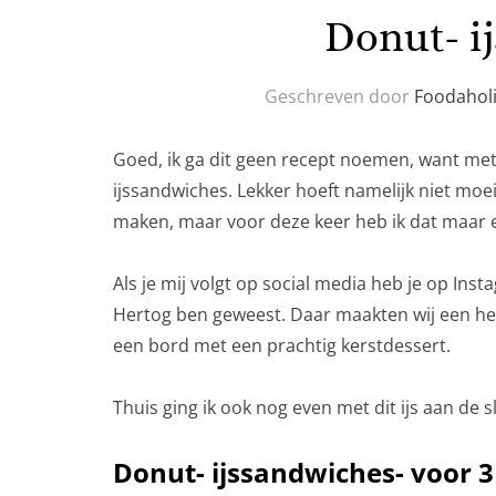
Donut- i
Geschreven door
Foodahol
Goed, ik ga dit geen recept noemen, want met
ijssandwiches. Lekker hoeft namelijk niet moeil
maken, maar voor deze keer heb ik dat maar 
Als je mij volgt op social media heb je op Ins
Hertog ben geweest. Daar maakten wij een hee
een bord met een prachtig kerstdessert.
Thuis ging ik ook nog even met dit ijs aan de
Donut- ijssandwiches- voor 