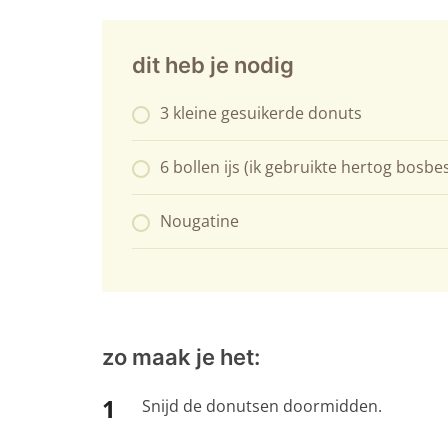
dit heb je nodig
3 kleine gesuikerde donuts
6 bollen ijs (ik gebruikte hertog bosb
Nougatine
zo maak je het:
Snijd de donutsen doormidden.