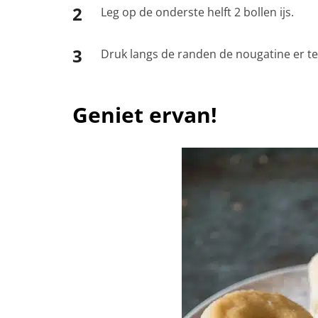
Leg op de onderste helft 2 bollen ijs.
Druk langs de randen de nougatine er te
Geniet ervan!