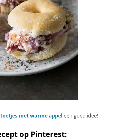
e
toetjes met warme appel
een goed idee!
cept op Pinterest: