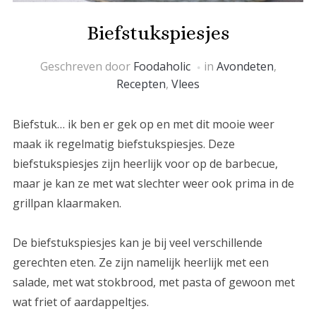
Biefstukspiesjes
Geschreven door
Foodaholic
in
Avondeten
,
Recepten
,
Vlees
Biefstuk… ik ben er gek op en met dit mooie weer
maak ik regelmatig biefstukspiesjes. Deze
biefstukspiesjes zijn heerlijk voor op de barbecue,
maar je kan ze met wat slechter weer ook prima in de
grillpan klaarmaken.
De biefstukspiesjes kan je bij veel verschillende
gerechten eten. Ze zijn namelijk heerlijk met een
salade, met wat stokbrood, met pasta of gewoon met
wat friet of aardappeltjes.