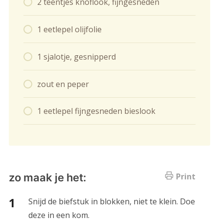
2 teentjes knoflook, fijngesneden
1 eetlepel olijfolie
1 sjalotje, gesnipperd
zout en peper
1 eetlepel fijngesneden bieslook
zo maak je het:
Print
Snijd de biefstuk in blokken, niet te klein. Doe
deze in een kom.