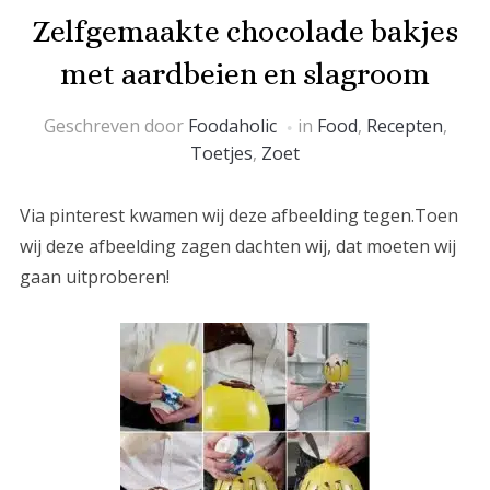
Zelfgemaakte chocolade bakjes
met aardbeien en slagroom
Geschreven door
Foodaholic
in
Food
,
Recepten
,
Toetjes
,
Zoet
Via pinterest kwamen wij deze afbeelding tegen.
Toen
wij deze afbeelding zagen dachten wij, dat moeten wij
gaan uitproberen!