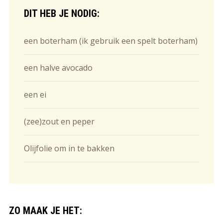
DIT HEB JE NODIG:
een boterham (ik gebruik een spelt boterham)
een halve avocado
een ei
(zee)zout en peper
Olijfolie om in te bakken
ZO MAAK JE HET: