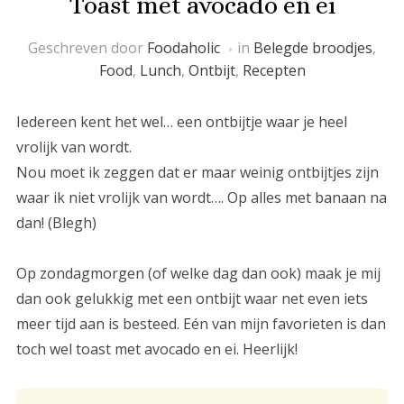
Toast met avocado en ei
Geschreven door
Foodaholic
in
Belegde broodjes
,
Food
,
Lunch
,
Ontbijt
,
Recepten
Iedereen kent het wel… een ontbijtje waar je heel
vrolijk van wordt.
Nou moet ik zeggen dat er maar weinig ontbijtjes zijn
waar ik niet vrolijk van wordt…. Op alles met banaan na
dan! (Blegh)
Op zondagmorgen (of welke dag dan ook) maak je mij
dan ook gelukkig met een ontbijt waar net even iets
meer tijd aan is besteed. Eén van mijn favorieten is dan
toch wel toast met avocado en ei. Heerlijk!