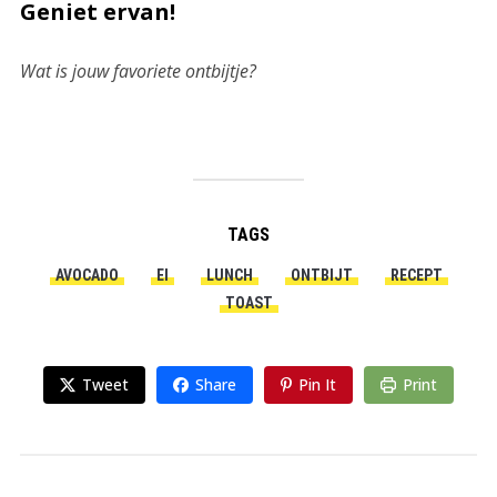
Geniet ervan!
Wat is jouw favoriete ontbijtje?
TAGS
AVOCADO
EI
LUNCH
ONTBIJT
RECEPT
TOAST
Tweet
Share
Pin It
Print