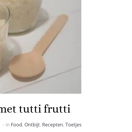
et tutti frutti
in
Food
,
Ontbijt
,
Recepten
,
Toetjes