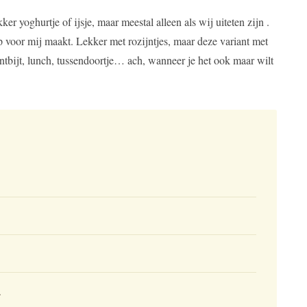
er yoghurtje of ijsje, maar meestal alleen als wij uiteten zijn .
ap voor mij maakt. Lekker met rozijntjes, maar deze variant met
e, ontbijt, lunch, tussendoortje… ach, wanneer je het ook maar wilt
.