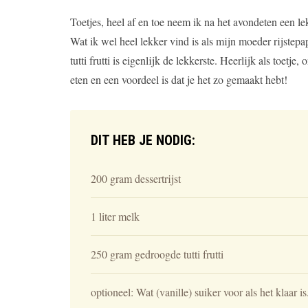
Toetjes, heel af en toe neem ik na het avondeten een lekk
Wat ik wel heel lekker vind is als mijn moeder rijstep
tutti frutti is eigenlijk de lekkerste. Heerlijk als toetj
eten en een voordeel is dat je het zo gemaakt hebt!
DIT HEB JE NODIG:
200 gram dessertrijst
1 liter melk
250 gram gedroogde tutti frutti
optioneel: Wat (vanille) suiker voor als het klaar is