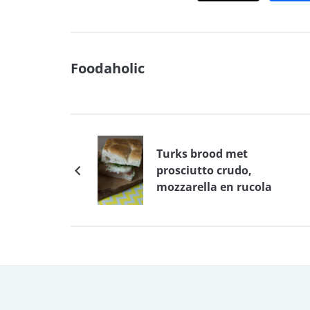
Foodaholic
Turks brood met
prosciutto crudo,
mozzarella en rucola