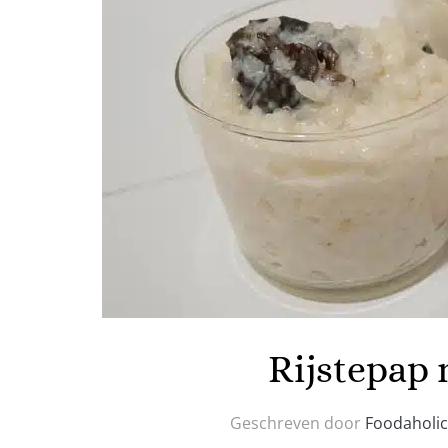
Rijstepap m
Geschreven door
Foodaholic