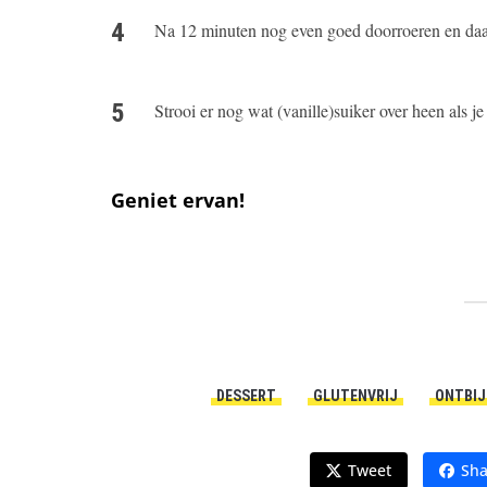
Na 12 minuten nog even goed doorroeren en daar
Strooi er nog wat (vanille)suiker over heen als je
Geniet ervan!
DESSERT
GLUTENVRIJ
ONTBIJ
Tweet
Sha