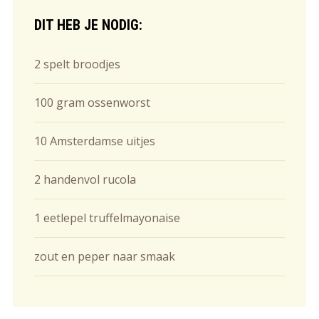
DIT HEB JE NODIG:
2 spelt broodjes
100 gram ossenworst
10 Amsterdamse uitjes
2 handenvol rucola
1 eetlepel truffelmayonaise
zout en peper naar smaak