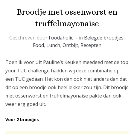
Broodje met ossenworst en
truffelmayonaise
Geschreven door
Foodaholic
in
Belegde broodjes
,
Food
,
Lunch
,
Ontbijt
,
Recepten
Toen ik voor Uit Pauline’s Keuken meedeed met de top
your TUC challenge hadden wij deze combinatie op
een TUC gedaan. Het kon dan ook niet anders dan dat
dit op een broodje ook heel lekker zou zijn. Dit broodje
met ossenworst en truffelmayonaise pakte dan ook
weer erg goed uit.
Voor 2 broodjes