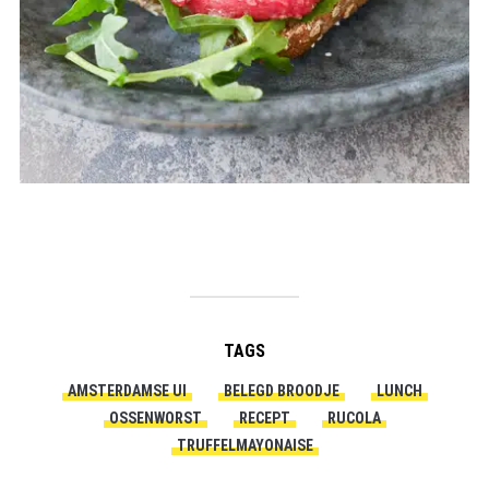
TAGS
AMSTERDAMSE UI
BELEGD BROODJE
LUNCH
OSSENWORST
RECEPT
RUCOLA
TRUFFELMAYONAISE