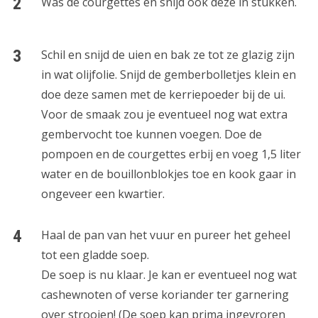
Was de courgettes en snijd ook deze in stukken.
Schil en snijd de uien en bak ze tot ze glazig zijn
in wat olijfolie. Snijd de gemberbolletjes klein en
doe deze samen met de kerriepoeder bij de ui.
Voor de smaak zou je eventueel nog wat extra
gembervocht toe kunnen voegen. Doe de
pompoen en de courgettes erbij en voeg 1,5 liter
water en de bouillonblokjes toe en kook gaar in
ongeveer een kwartier.
Haal de pan van het vuur en pureer het geheel
tot een gladde soep.
De soep is nu klaar. Je kan er eventueel nog wat
cashewnoten of verse koriander ter garnering
over strooien! (De soep kan prima ingevroren