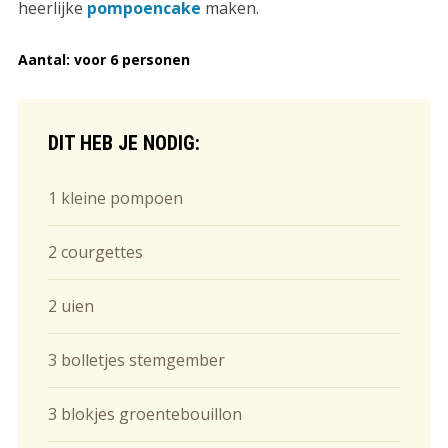
heerlijke
pompoencake
maken.
Aantal: voor 6 personen
DIT HEB JE NODIG:
1 kleine pompoen
2 courgettes
2 uien
3 bolletjes stemgember
3 blokjes groentebouillon