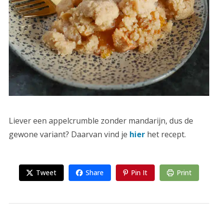
Liever een appelcrumble zonder mandarijn, dus de
gewone variant? Daarvan vind je
hier
het recept.
Tweet
Share
Pin It
Print