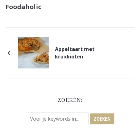
Foodaholic
Appeltaart met
kruidnoten
ZOEKEN: