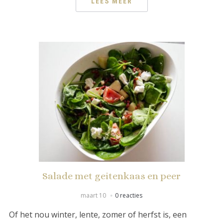
LEES MEER
Salade met geitenkaas en peer
maart 10
0 reacties
Of het nou winter, lente, zomer of herfst is, een