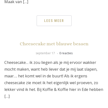
Maak van […]
LEES MEER
Cheesecake met blauwe bessen
september 17
0 reacties
Cheesecake… ik zou liegen als je mij ervoor wakker
mocht maken, want heb liever dat je mij laat slapen,
maar…. het komt wel in de buurt! Als ik ergens
cheesecake zie moet ik het eigenlijk wel proeven, zo
lekker vind ik het. Bij Koffie & Koffie hier in Ede hebben
[…]