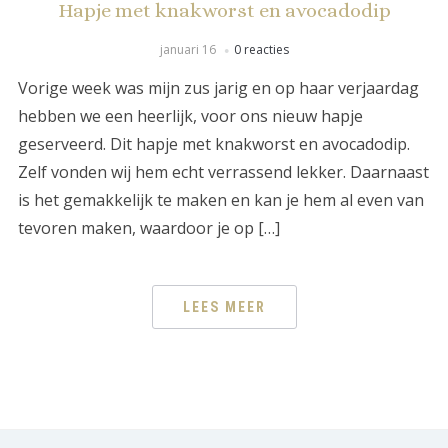
Hapje met knakworst en avocadodip
januari 16
0 reacties
Vorige week was mijn zus jarig en op haar verjaardag
hebben we een heerlijk, voor ons nieuw hapje
geserveerd. Dit hapje met knakworst en avocadodip.
Zelf vonden wij hem echt verrassend lekker. Daarnaast
is het gemakkelijk te maken en kan je hem al even van
tevoren maken, waardoor je op […]
LEES MEER