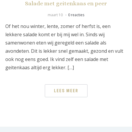
Salade met geitenkaas en peer
maart 10
0 reacties
Of het nou winter, lente, zomer of herfst is, een
lekkere salade komt er bij mij wel in. Sinds wij
samenwonen eten wij geregeld een salade als
avondeten. Dit is lekker snel gemaakt, gezond en vult
ook nog eens goed. Ik vind zelf een salade met
geitenkaas altijd erg lekker. […]
LEES MEER